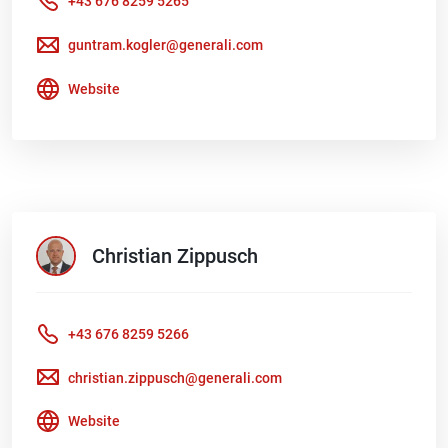
+43 676 8259 5265
guntram.kogler@generali.com
Website
Christian
Zippusch
+43 676 8259 5266
christian.zippusch@generali.com
Website