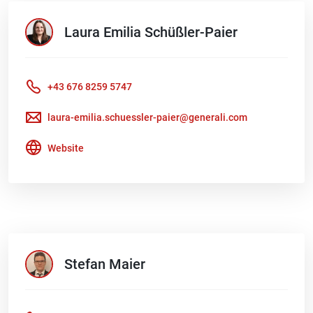
Laura Emilia
Schüßler-Paier
+43 676 8259 5747
laura-emilia.schuessler-paier@generali.com
Website
Stefan
Maier