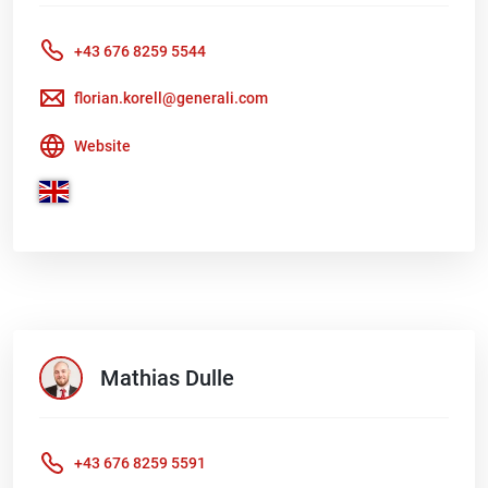
+43 676 8259 5544
florian.korell@generali.com
Website
Mathias
Dulle
+43 676 8259 5591