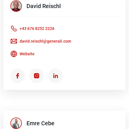
David
Reischl
+43 676 8252 2226
david.reischl@generali.com
Website
Emre
Cebe