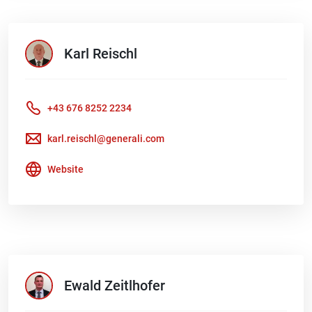
Karl
Reischl
+43 676 8252 2234
karl.reischl@generali.com
Website
Ewald
Zeitlhofer