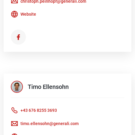
christoph.peinhopf@generali.com
Website
Timo
Ellensohn
+43 676 8255 3693
timo.ellensohn@generali.com