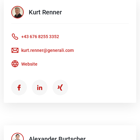
Kurt
Renner
+43 676 8255 3352
kurt.renner@generali.com
Website
Alexander
Burtscher