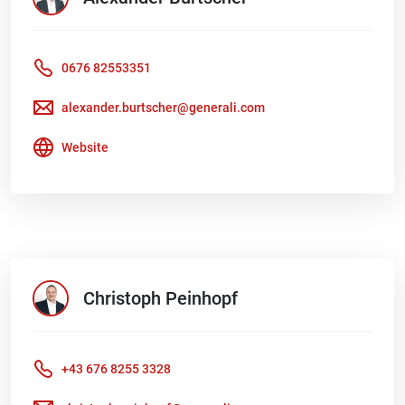
0676 82553351
alexander.burtscher@generali.com
Website
Christoph
Peinhopf
+43 676 8255 3328