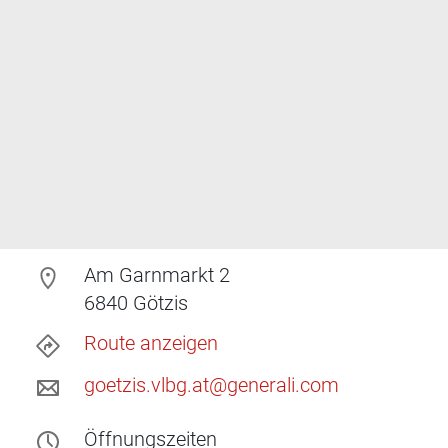
Am Garnmarkt 2
6840
Götzis
Route anzeigen
goetzis.vlbg.at@generali.com
Öffnungszeiten