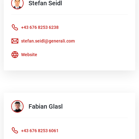
Stefan
Seidl
+43 676 8253 6238
stefan.seidl@generali.com
Website
Fabian
Glasl
+43 676 8253 6061