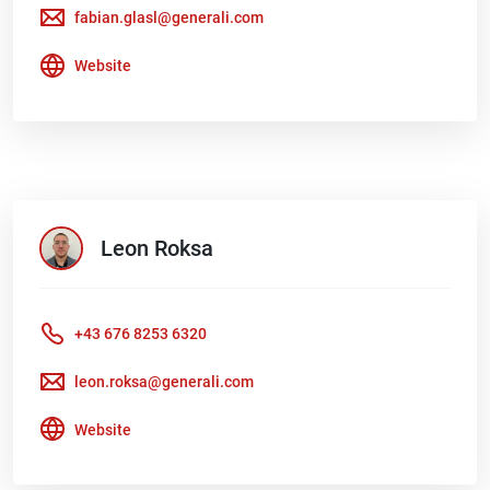
fabian.glasl@generali.com
Website
Leon
Roksa
+43 676 8253 6320
leon.roksa@generali.com
Website