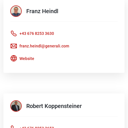
Franz
Heindl
+43 676 8253 3630
franz.heindl@generali.com
Website
Robert
Koppensteiner