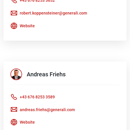
+43 676 8253 3652
robert.koppensteiner@generali.com
Website
Andreas
Friehs
+43 676 8253 3589
andreas.friehs@generali.com
Website