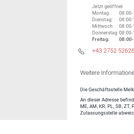
Jetzt geöffnet
Montag
:
08:00-
Dienstag
:
08:00-
Mittwoch
:
08:00-
Donnerstag
:
08:00-
Freitag
:
08:00-
+43 2752 5262
Weitere Informatione
Die Geschäftsstelle
Melk
An dieser Adresse befind
ME, AM, KR, PL, SB, ZT, P
Zulassungsstelle abweic