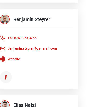
Benjamin
Steyrer
+43 676 8253 3255
benjamin.steyrer@generali.com
Website
Elias
Nefzi