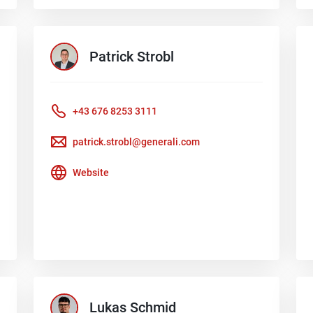
Patrick
Strobl
+43 676 8253 3111
patrick.strobl@generali.com
Website
Lukas
Schmid