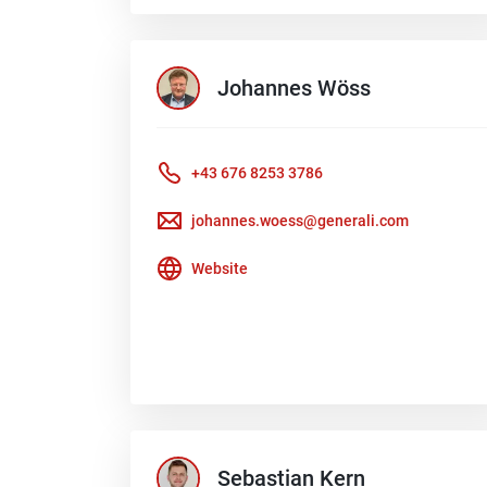
Johannes
Wöss
+43 676 8253 3786
johannes.woess@generali.com
Website
Sebastian
Kern