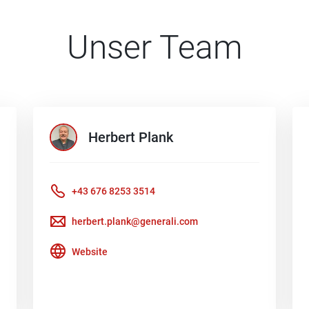
Unser Team
Herbert
Plank
+43 676 8253 3514
herbert.plank@generali.com
Website