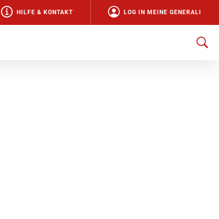
HILFE & KONTAKT
LOG IN MEINE GENERALI