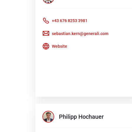
+43 676 8253 3981
sebastian.kern@generali.com
Website
Philipp
Hochauer