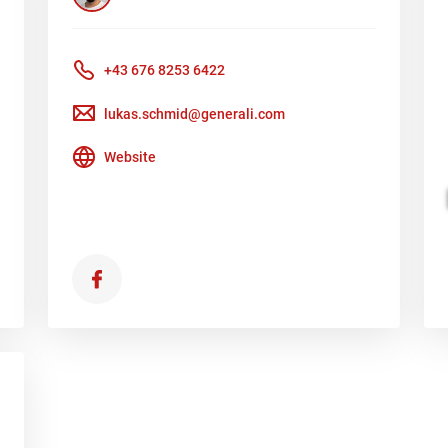
+43 676 8253 6422
lukas.schmid@generali.com
Website