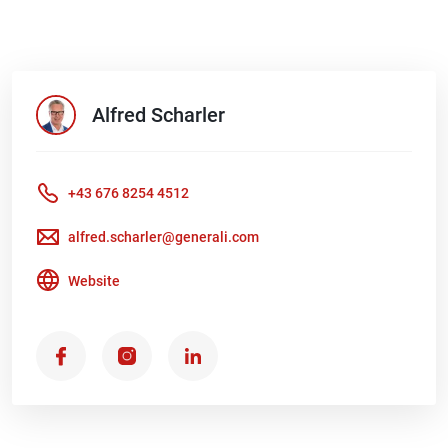
Alfred
Scharler
+43 676 8254 4512
alfred.scharler@generali.com
Website