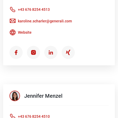
+43 676 8254 4513
karoline.scharler@generali.com
Website
Jennifer
Menzel
+43 676 8254 4510