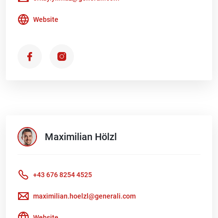
Website
Maximilian
Hölzl
+43 676 8254 4525
maximilian.hoelzl@generali.com
Website