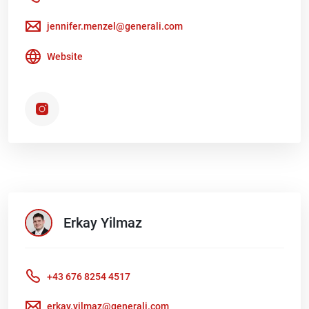
jennifer.menzel@generali.com
Website
Erkay
Yilmaz
+43 676 8254 4517
erkay.yilmaz@generali.com