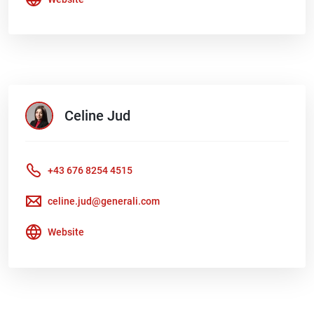
Celine
Jud
+43 676 8254 4515
celine.jud@generali.com
Website