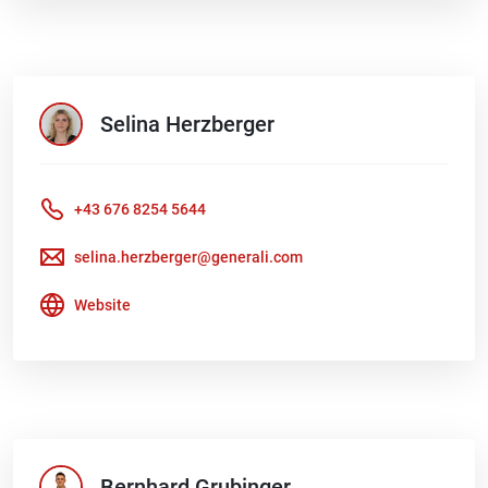
Selina
Herzberger
+43 676 8254 5644
selina.herzberger@generali.com
Website
Bernhard
Grubinger