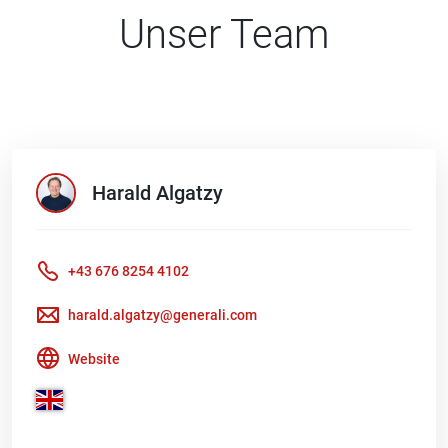
Unser Team
Harald
Algatzy
+43 676 8254 4102
harald.algatzy@generali.com
Website