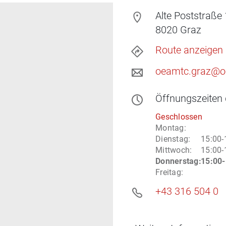
Alte Poststraße
8020
Graz
Route anzeigen
oeamtc.graz@o
Öffnungszeiten
Geschlossen
Montag
:
Dienstag
:
15:00-
Mittwoch
:
15:00-
Donnerstag
:
15:00-
Freitag
:
+43 316 504 0