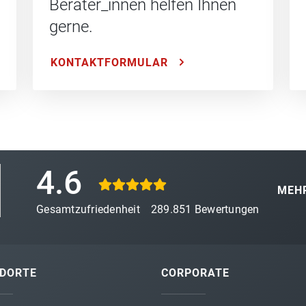
Berater_innen helfen Ihnen
gerne.
KONTAKTFORMULAR
4.6
MEHR
Gesamtzufriedenheit
289.851
Bewertungen
DORTE
CORPORATE