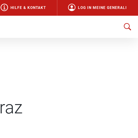
HILFE & KONTAKT
LOG IN MEINE GENERALI
raz