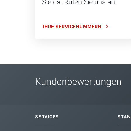
Sie da. Rufen Sie uns an!
IHRE SERVICENUMMERN
Kundenbewertungen
SERVICES
STAN