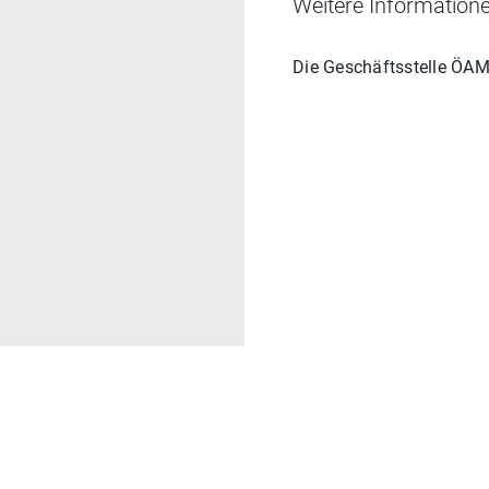
Weitere Informatione
Die Geschäftsstelle
ÖAMT