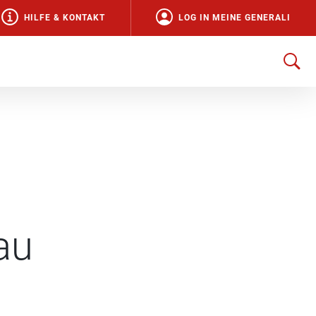
HILFE & KONTAKT
LOG IN MEINE GENERALI
au