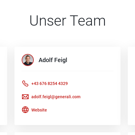
Unser Team
Adolf
Feigl
+43 676 8254 4329
adolf.feigl@generali.com
Website