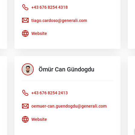
+43 676 8254 4318
tiago.cardoso@generali.com
Website
Ömür Can
Gündogdu
+43 676 8254 2413
oemuer-can.guendogdu@generali.com
Website