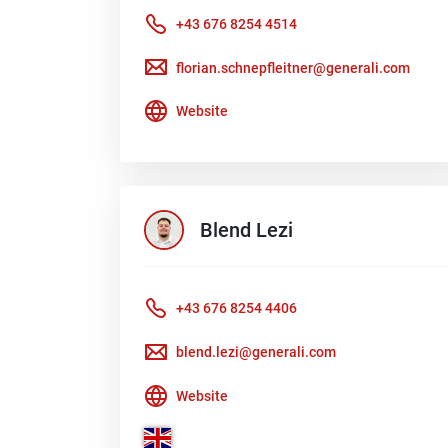
+43 676 8254 4514
florian.schnepfleitner@generali.com
Website
Blend
Lezi
+43 676 8254 4406
blend.lezi@generali.com
Website