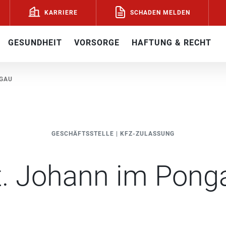
SCHADEN MELDEN
KARRIERE
GESUNDHEIT
VORSORGE
HAFTUNG & RECHT
NGAU
GESCHÄFTSSTELLE
|
KFZ-ZULASSUNG
t. Johann im Pong