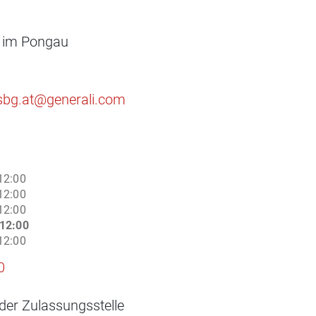
 im Pongau
.sbg.at@generali.com
12:00
12:00
12:00
12:00
12:00
0
der Zulassungsstelle