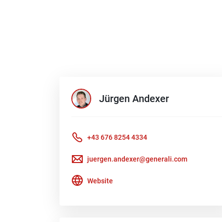
Jürgen
Andexer
+43 676 8254 4334
juergen.andexer@generali.com
Website