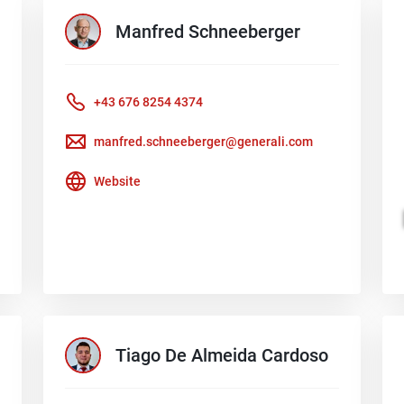
Manfred
Schneeberger
+43 676 8254 4374
manfred.schneeberger@generali.com
Website
Tiago
De Almeida Cardoso