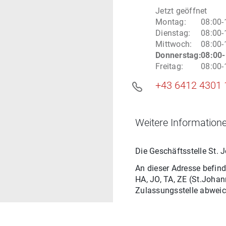
Jetzt geöffnet
Montag
:
08:00-
Dienstag
:
08:00-
Mittwoch
:
08:00-
Donnerstag
:
08:00-
Freitag
:
08:00-
+43 6412 4301 
Weitere Informatione
Die Geschäftsstelle
St. 
An dieser Adresse befind
HA, JO, TA, ZE
(
St.Johan
Zulassungsstelle abweic