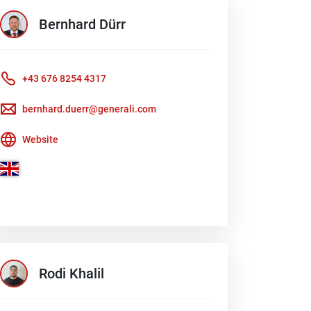
Bernhard
Dürr
+43 676 8254 4317
bernhard.duerr@generali.com
Website
Rodi
Khalil