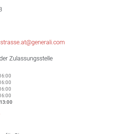
3
astrasse.at@generali.com
der Zulassungsstelle
16:00
16:00
16:00
16:00
13:00
5