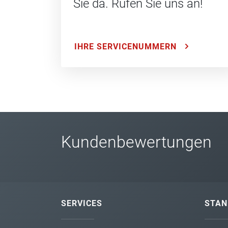
Sie da. Rufen Sie uns an!
IHRE SERVICENUMMERN
Kundenbewertungen
SERVICES
STAN