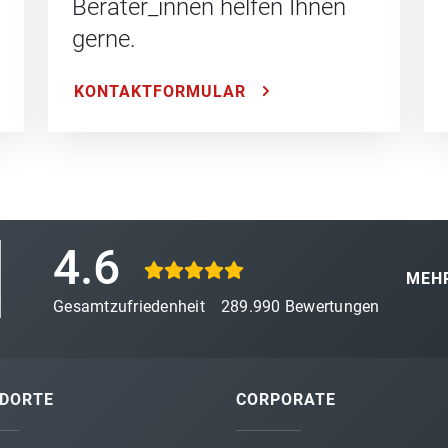
Berater_innen helfen Ihnen
gerne.
KONTAKTFORMULAR
4.6
MEHR
Gesamtzufriedenheit
289.990
Bewertungen
DORTE
CORPORATE