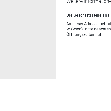
Weitere Informatione
Die Geschäftsstelle
Thal
An dieser Adresse befind
W
(
Wien
). Bitte beachte
Öffnungszeiten hat.