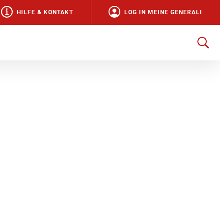
HILFE & KONTAKT
LOG IN MEINE GENERALI