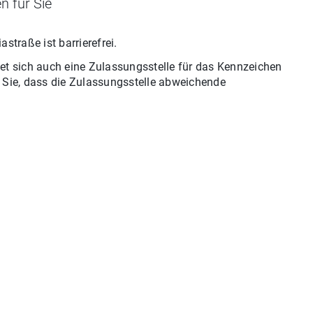
n für Sie
iastraße
ist barrierefrei.
et sich auch eine Zulassungsstelle für
das
Kennzeichen
n Sie, dass die Zulassungsstelle abweichende