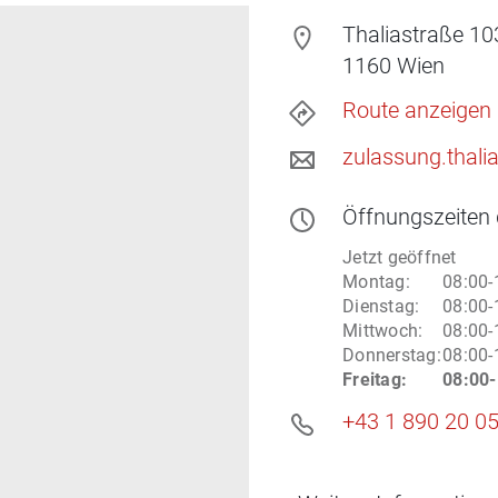
Thaliastraße 10
1160
Wien
Route anzeigen
zulassung.thali
Öffnungszeiten
Jetzt geöffnet
Montag
:
08:00-
Dienstag
:
08:00-
Mittwoch
:
08:00-
Donnerstag
:
08:00-
Freitag
:
08:00-
+43 1 890 20 0