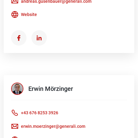
andreas.gusenbauer@generali.com
Website
Erwin
Mörzinger
+43 676 8253 3926
erwin.moerzinger@generali.com