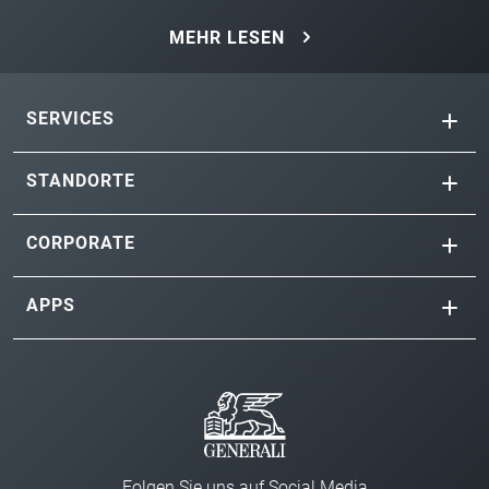
MEHR LESEN
SERVICES
STANDORTE
CORPORATE
APPS
Folgen Sie uns auf Social Media