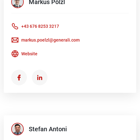
Markus
Pölzl
+43 676 8253 3217
markus.poelzl@generali.com
Website
Stefan
Antoni