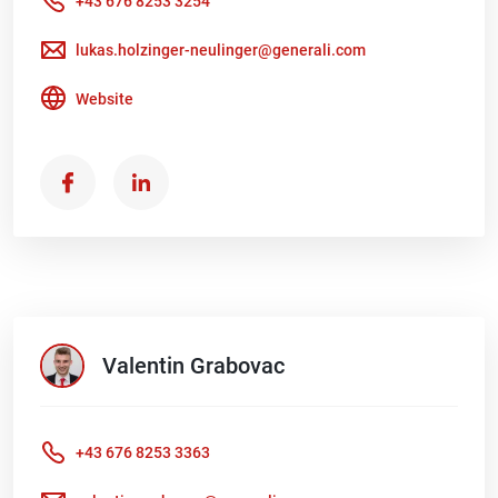
+43 676 8253 3254
lukas.holzinger-neulinger@generali.com
Website
Valentin
Grabovac
+43 676 8253 3363