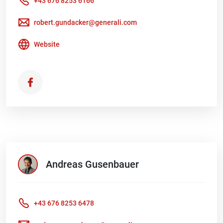
+43 676 8253 6166
robert.gundacker@generali.com
Website
Andreas
Gusenbauer
+43 676 8253 6478