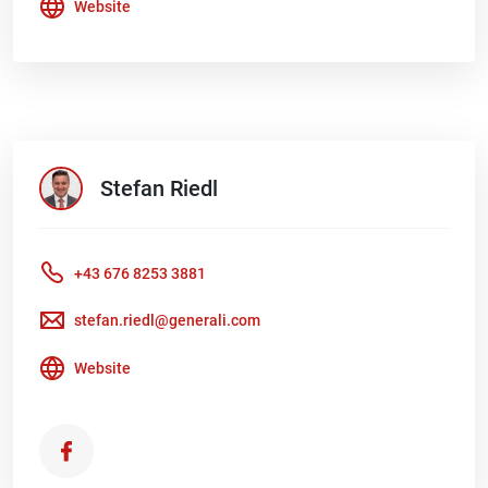
Website
Stefan
Riedl
+43 676 8253 3881
stefan.riedl@generali.com
Website