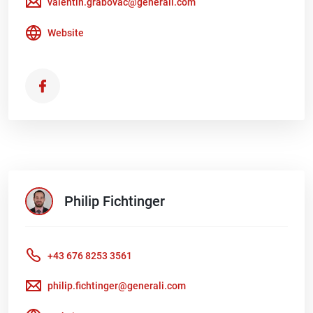
valentin.grabovac@generali.com
Website
Philip
Fichtinger
+43 676 8253 3561
philip.fichtinger@generali.com