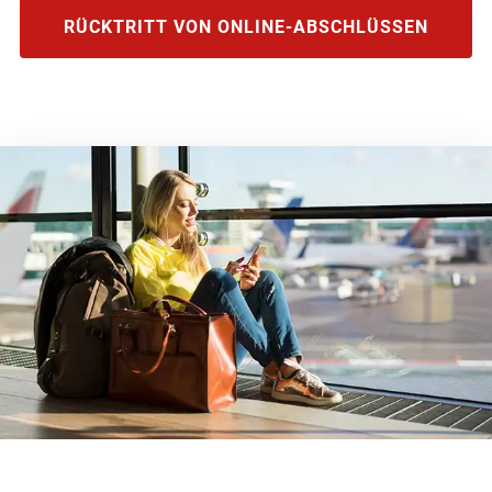
RÜCKTRITT VON ONLINE-ABSCHLÜSSEN