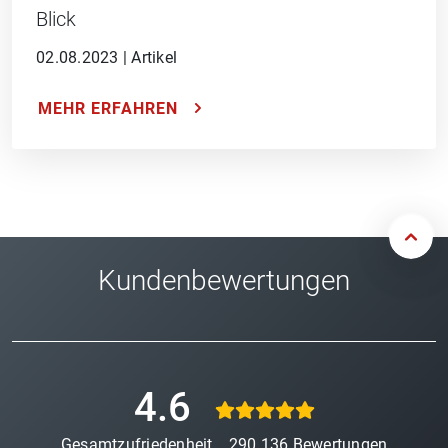
Blick
02.08.2023
|
Artikel
MEHR ERFAHREN
Kundenbewertungen
4.6
Gesamtzufriedenheit
290.136
Bewertungen