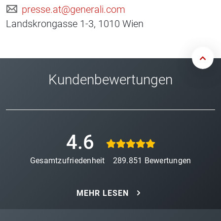
presse.at@generali.com
Landskrongasse 1-3, 1010 Wien
Kundenbewertungen
4.6
Gesamtzufriedenheit
289.851
Bewertungen
MEHR LESEN