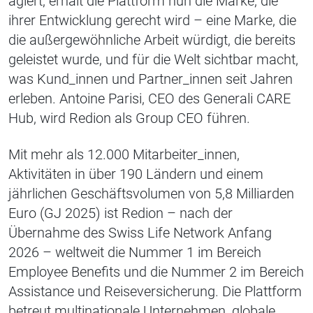
agiert, erhält die Plattform nun die Marke, die
ihrer Entwicklung gerecht wird – eine Marke, die
die außergewöhnliche Arbeit würdigt, die bereits
geleistet wurde, und für die Welt sichtbar macht,
was Kund_innen und Partner_innen seit Jahren
erleben. Antoine Parisi, CEO des Generali CARE
Hub, wird Redion als Group CEO führen.
Mit mehr als 12.000 Mitarbeiter_innen,
Aktivitäten in über 190 Ländern und einem
jährlichen Geschäftsvolumen von 5,8 Milliarden
Euro (GJ 2025) ist Redion – nach der
Übernahme des Swiss Life Network Anfang
2026 – weltweit die Nummer 1 im Bereich
Employee Benefits und die Nummer 2 im Bereich
Assistance und Reiseversicherung. Die Plattform
betreut multinationale Unternehmen, globale