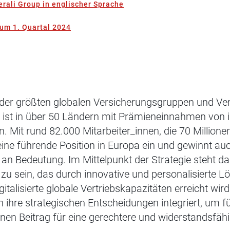
rali Group in englischer Sprache
zum 1. Quartal 2024
e der größten globalen Versicherungsgruppen und Ve
ist in über 50 Ländern mit Prämieneinnahmen von i
n. Mit rund 82.000 Mitarbeiter_innen, die 70 Million
ine führende Position in Europa ein und gewinnt auc
 Bedeutung. Im Mittelpunkt der Strategie steht das
 zu sein, das durch innovative und personalisierte L
alisierte globale Vertriebskapazitäten erreicht wird
in ihre strategischen Entscheidungen integriert, um 
inen Beitrag für eine gerechtere und widerstandsfäh