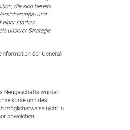
ion, die sich bereits
 Versicherungs- und
 einer starken
ele unserer Strategie
seinformation der Generali
des Neugeschäfts wurden
echselkurse und des
h möglicherweise nicht in
her abweichen.