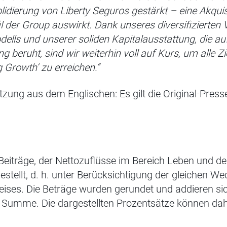
dierung von Liberty Seguros gestärkt – eine Akquisit
il der Group auswirkt. Dank unseres diversifizierten
ls und unserer soliden Kapitalausstattung, die auf
g beruht, sind wir weiterhin voll auf Kurs, um alle Zi
g Growth‘ zu erreichen.“
rsetzung aus dem Englischen: Es gilt die Original-Pres
Beiträge, der Nettozuflüsse im Bereich Leben und 
estellt, d. h. unter Berücksichtigung der gleichen W
eises. Die Beträge wurden gerundet und addieren sic
en Summe. Die dargestellten Prozentsätze können da