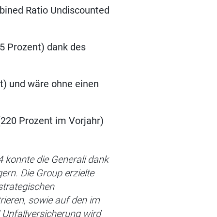
mbined Ratio Undiscounted
,5 Prozent) dank des
nt) und wäre ohne einen
(220 Prozent im Vorjahr)
4 konnte die Generali dank
gern. Die Group erzielte
strategischen
ieren, sowie auf den im
 Unfallversicherung wird