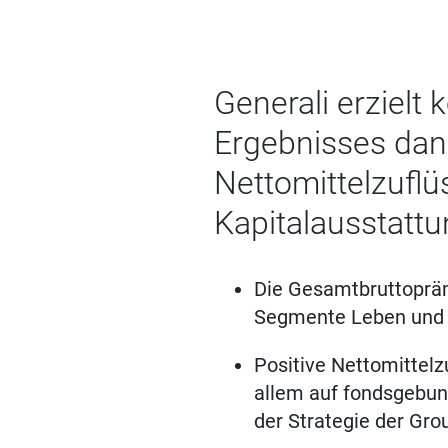
Generali erzielt
Ergebnisses dan
Nettomittelzufl
Kapitalausstattu
Die Gesamtbruttoprämi
Segmente Leben und 
Positive Nettomittelz
allem auf fondsgebun
der Strategie der Gro