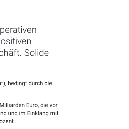
operativen
ositiven
häft. Solide
t), bedingt durch die
illiarden Euro, die vor
nd und im Einklang mit
ozent.