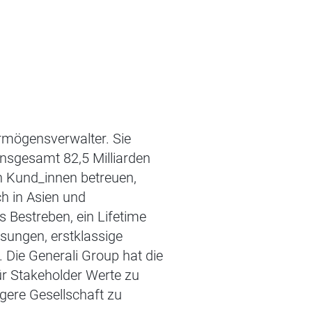
rmögensverwalter. Sie
nsgesamt 82,5 Milliarden
en Kund_innen betreuen,
h in Asien und
 Bestreben, ein Lifetime
ösungen, erstklassige
. Die Generali Group hat die
für Stakeholder Werte zu
igere Gesellschaft zu