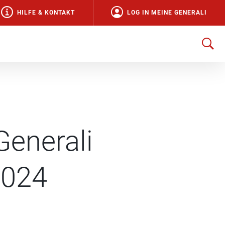
HILFE & KONTAKT
LOG IN MEINE GENERALI
Generali
2024