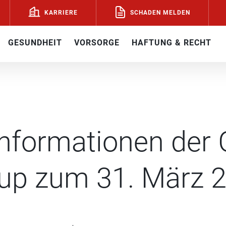
SCHADEN MELDEN
KARRIERE
GESUNDHEIT
VORSORGE
HAFTUNG & RECHT
nformationen der 
up zum 31. März 