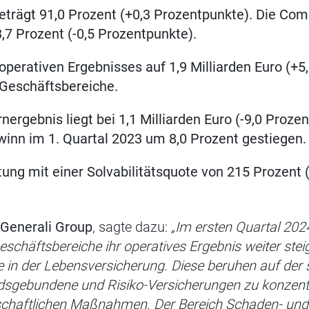
eträgt 91,0 Prozent (+0,3 Prozentpunkte). Die Co
3,7 Prozent (-0,5 Prozentpunkte).
operativen Ergebnisses auf 1,9 Milliarden
Euro (+5
r Geschäftsbereiche.
nergebnis liegt bei 1,1 Milliarden Euro (-9,0 Proze
winn im 1. Quartal 2023 um 8,0 Prozent gestiegen.
tung mit einer Solvabilitätsquote von 215 Prozent 
 Generali Group
,
sagte dazu:
„Im ersten Quartal 202
Geschäftsbereiche ihr operatives Ergebnis weiter stei
se in der Lebensversicherung. Diese beruhen auf der 
ndsgebundene und Risiko-Versicherungen zu konzentr
tschaftlichen Maßnahmen. Der Bereich Schaden- und