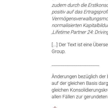
zudem durch die Erstkonsoli
positiv auf das Ertragsprof
Vermögensverwaltungsmodel
normalisierten Kapitalbildun
‚Lifetime Partner 24: Drivin
[...] Der Text ist eine Übe
Group.
______________________
Änderungen bezüglich der 
auf der gleichen Basis darg
gleichen Konsolidierungskr
allen Fällen zur gerundet