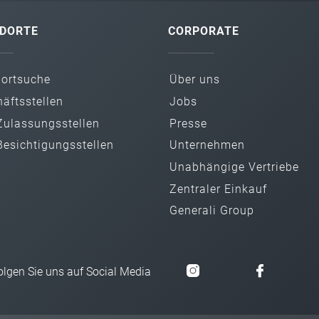
DORTE
CORPORATE
dortsuche
Über uns
äfts­stellen
Jobs
ulassungs­stellen
Presse
esichtigungs­stellen
Unternehmen
Unabhängige Vertriebe
Zentraler Einkauf
Generali Group
olgen Sie uns auf Social Media