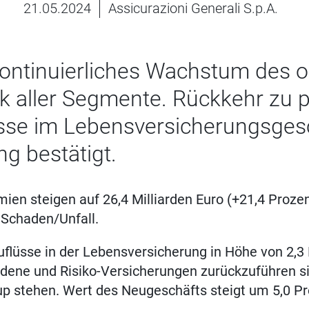
21.05.2024
Assicurazioni Generali S.p.A.
 kontinuierliches Wachstum des 
k aller Segmente. Rückkehr zu p
üsse im Lebensversicherungsgesc
ng bestätigt.
en steigen auf 26,4 Milliarden Euro (+21,4 Prozen
Schaden/Unfall.
uflüsse in der Lebensversicherung in Höhe von 2,3 M
dene und Risiko-Versicherungen zurückzuführen si
up stehen. Wert des Neugeschäfts steigt um 5,0 Pr