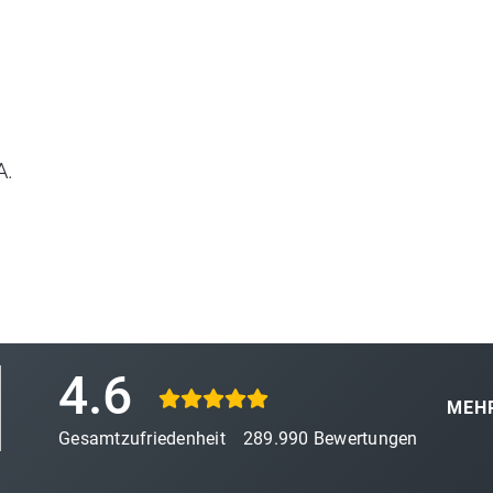
A.
4.6
MEHR
Gesamtzufriedenheit
289.990
Bewertungen