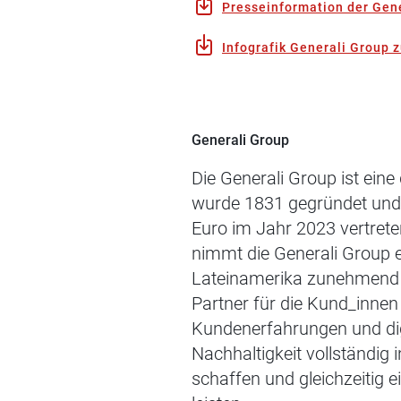
Presseinformation der Gene
Infografik Generali Group 
Generali Group
Die Generali Group ist ein
wurde 1831 gegründet und 
Euro im Jahr 2023 vertrete
nimmt die Generali Group e
Lateinamerika zunehmend an
Partner für die Kund_innen
Kundenerfahrungen und digit
Nachhaltigkeit vollständig 
schaffen und gleichzeitig e