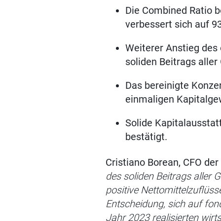
Die Combined Ratio b
verbessert sich auf 9
Weiterer Anstieg des 
soliden Beitrags alle
Das bereinigte Konzer
einmaligen Kapitalge
Solide Kapitalausstat
bestätigt.
Cristiano Borean, CFO der
des soliden Beitrags aller 
positive Nettomittelzuflüs
Entscheidung, sich auf fo
Jahr 2023 realisierten wir