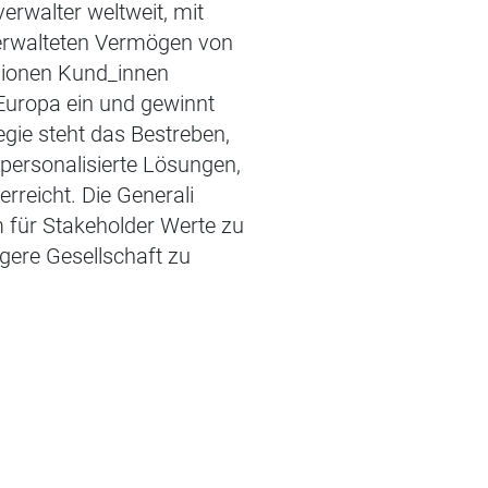
rwalter weltweit, mit
erwalteten Vermögen von
llionen Kund_innen
Europa ein und gewinnt
gie steht das Bestreben,
 personalisierte Lösungen,
rreicht. Die Generali
m für Stakeholder Werte zu
igere Gesellschaft zu