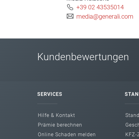
+39 02 43535014
media@generali.com
Kundenbewertungen
SERVICES
STAN
Hilfe & Kontakt
Stan
Prämie berechnen
Gesch
Online Schaden melden
KFZ-Z