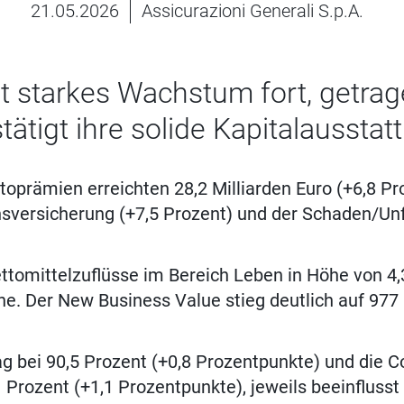
21.05.2026
Assicurazioni Generali S.p.A.
zt starkes Wachstum fort, getrag
ätigt ihre solide Kapitalausstat
toprämien erreichten 28,2 Milliarden Euro (+6,8 P
sversicherung (+7,5 Prozent) und der Schaden/Unf
ttomittelzuflüsse im Bereich Leben in Höhe von 4,3
he. Der New Business Value stieg deutlich auf 977 
g bei 90,5 Prozent (+0,8 Prozentpunkte) und die 
 Prozent (+1,1 Prozentpunkte), jeweils beeinfluss