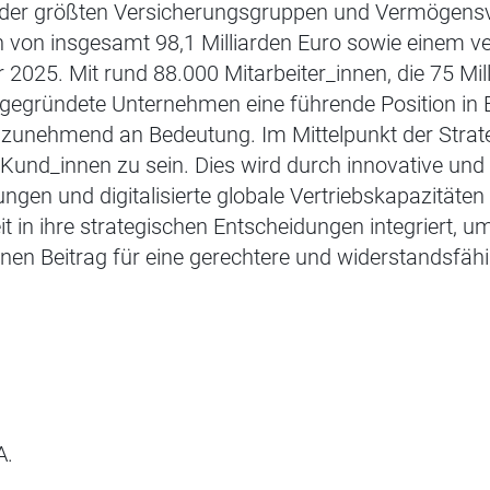
e der größten Versicherungsgruppen und Vermögensve
on insgesamt 98,1 Milliarden Euro sowie einem v
r 2025. Mit rund 88.000 Mitarbeiter_innen, die 75 Mi
gegründete Unternehmen eine führende Position in 
 zunehmend an Bedeutung. Im Mittelpunkt der Strate
e Kund_innen zu sein. Dies wird durch innovative und
gen und digitalisierte globale Vertriebskapazitäten e
t in ihre strategischen Entscheidungen integriert, u
inen Beitrag für eine gerechtere und widerstandsfäh
A.