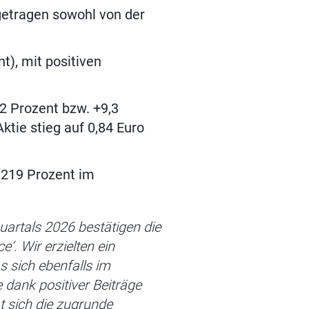
getragen sowohl von der
t), mit positiven
,2 Prozent bzw. +9,3
ktie stieg auf 0,84 Euro
 (219 Prozent im
uartals 2026 bestätigen die
‘. Wir erzielten ein
 sich ebenfalls im
 dank positiver Beiträge
t sich die zugrunde