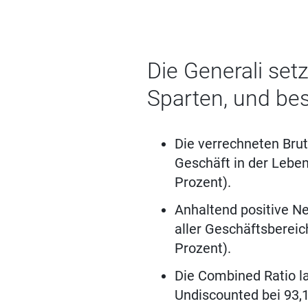
Die Generali set
Sparten, und best
Die verrechneten Brut
Geschäft in der Leben
Prozent).
Anhaltend positive Ne
aller Geschäftsbereic
Prozent).
Die Combined Ratio la
Undiscounted bei 93,1