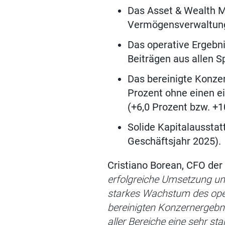
Das Asset & Wealth M
Vermögensverwaltung 
Das operative Ergebnis
Beiträgen aus allen S
Das bereinigte Konzer
Prozent ohne einen ei
(+6,0 Prozent bzw. +1
Solide Kapitalausstat
Geschäftsjahr 2025).
Cristiano Borean, CFO der
erfolgreiche Umsetzung unse
starkes Wachstum des opera
bereinigten Konzernergebni
aller Bereiche eine sehr s