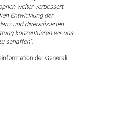
ophen weiter verbessert.
ken Entwicklung der
anz und diversifizierten
ttung konzentrieren wir uns
zu schaffen“
.
seinformation der Generali