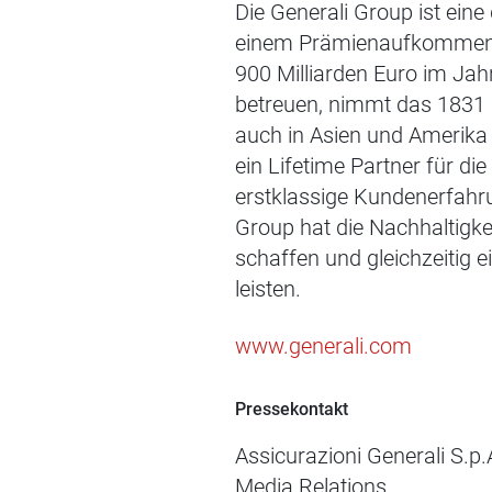
Die Generali Group ist ein
einem Prämienaufkommen v
900 Milliarden Euro im Jah
betreuen, nimmt das 1831 
auch in Asien und Amerika
ein Lifetime Partner für di
erstklassige Kundenerfahrun
Group hat die Nachhaltigkei
schaffen und gleichzeitig e
leisten.
www.generali.com
Pressekontakt
Assicurazioni Generali S.p.
Media Relations