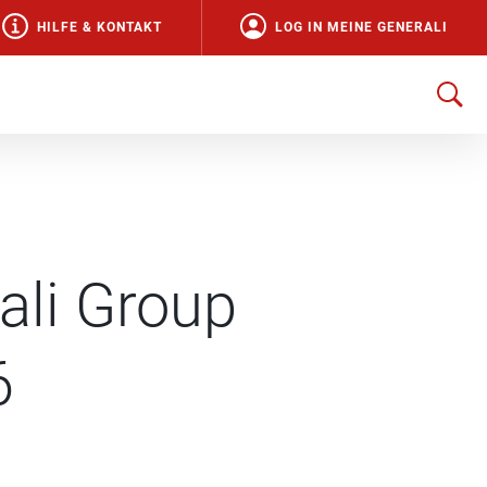
HILFE & KONTAKT
LOG IN MEINE GENERALI
ali Group
6