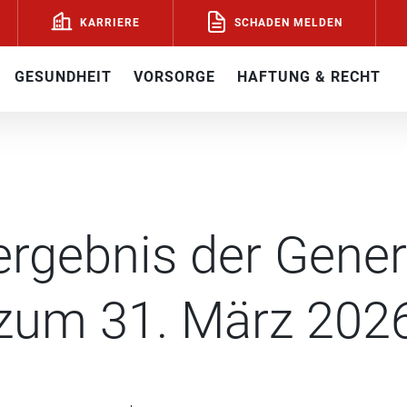
SCHADEN MELDEN
KARRIERE
GESUNDHEIT
VORSORGE
HAFTUNG & RECHT
rgebnis der Gener
zum 31. März 202