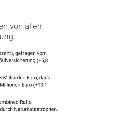
en von allen
tung.
rozent), getragen vom
allversicherung (+5,8
 Milliarden Euro, dank
Millionen Euro (+19,1
Combined Ratio
t durch Naturkatastrophen.