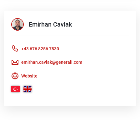
Emirhan
Cavlak
+43 676 8256 7830
emirhan.cavlak@generali.com
Website