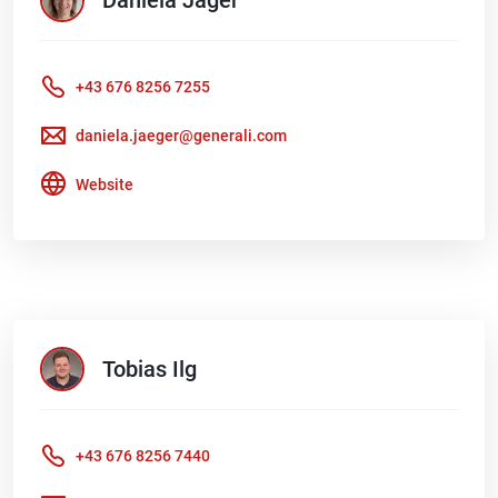
Daniela
Jäger
+43 676 8256 7255
daniela.jaeger@generali.com
Website
Tobias
Ilg
+43 676 8256 7440