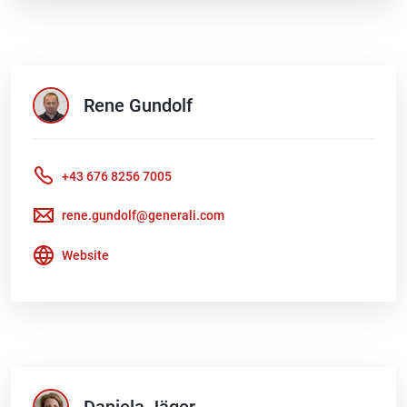
Rene
Gundolf
+43 676 8256 7005
rene.gundolf@generali.com
Website