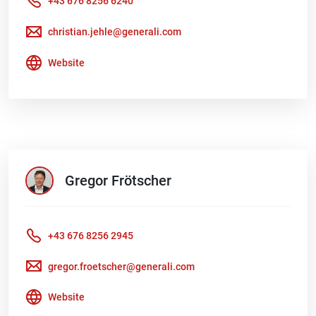
+43 676 8256 6240
christian.jehle@generali.com
Website
Gregor
Frötscher
+43 676 8256 2945
gregor.froetscher@generali.com
Website