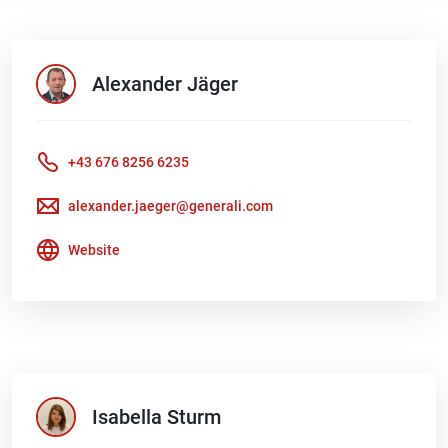
Alexander
Jäger
+43 676 8256 6235
alexander.jaeger@generali.com
Website
Isabella
Sturm