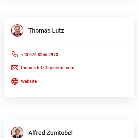
Thomas
Lutz
+43 676 8256 2970
thomas.lutz@generali.com
Website
Alfred
Zumtobel