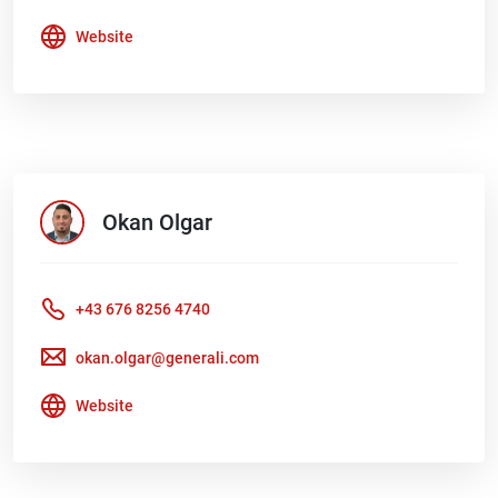
Website
Okan
Olgar
+43 676 8256 4740
okan.olgar@generali.com
Website