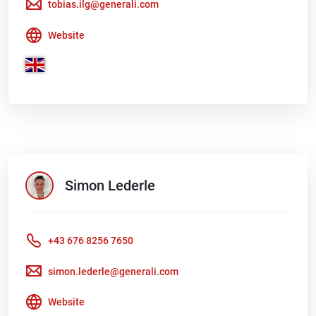
tobias.ilg@generali.com
Website
Simon
Lederle
+43 676 8256 7650
simon.lederle@generali.com
Website