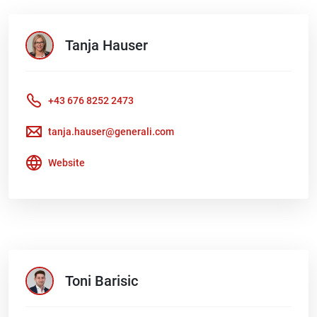
Tanja
Hauser
+43 676 8252 2473
tanja.hauser@generali.com
Website
Toni
Barisic