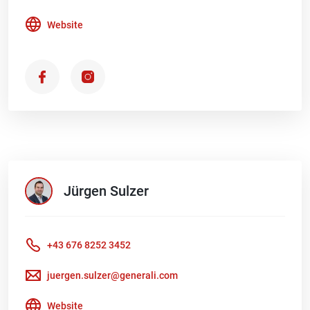
Website
Jürgen
Sulzer
+43 676 8252 3452
juergen.sulzer@generali.com
Website