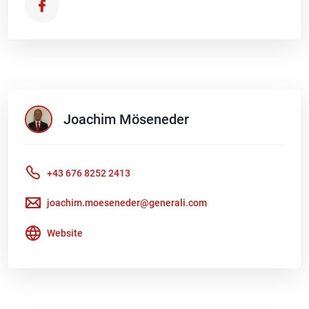
Joachim
Möseneder
+43 676 8252 2413
joachim.moeseneder@generali.com
Website