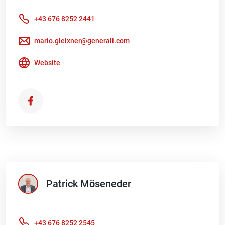
+43 676 8252 2441
mario.gleixner@generali.com
Website
Patrick
Möseneder
+43 676 8252 2545