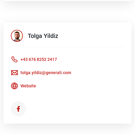
Tolga
Yildiz
+43 676 8252 2417
tolga.yildiz@generali.com
Website