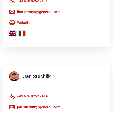
+43 676 8252 2491
lina.farman@generali.com
Website
Jan
Stuchlik
+43 676 8252 2414
jan.stuchlik@generali.com