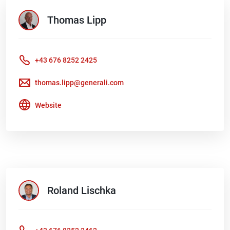
Thomas
Lipp
+43 676 8252 2425
thomas.lipp@generali.com
Website
Roland
Lischka