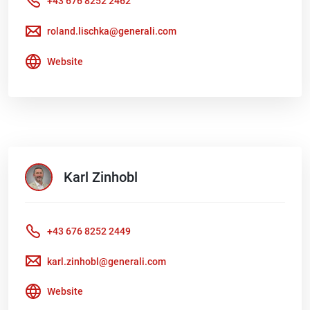
+43 676 8252 2462
roland.lischka@generali.com
Website
Karl
Zinhobl
+43 676 8252 2449
karl.zinhobl@generali.com
Website