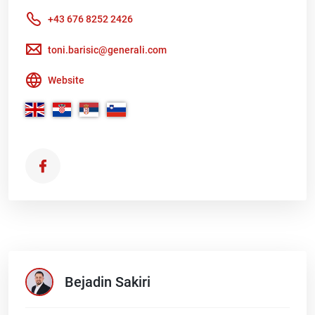
+43 676 8252 2426
toni.barisic@generali.com
Website
Bejadin
Sakiri