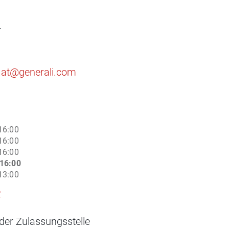
1
r
.at@generali.com
16:00
16:00
16:00
16:00
13:00
2
der Zulassungsstelle