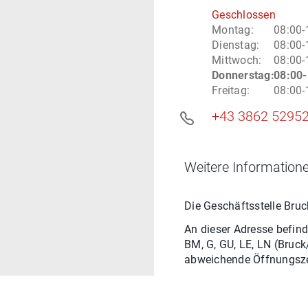
Geschlossen
Montag
:
08:00-
Dienstag
:
08:00-
Mittwoch
:
08:00-
Donnerstag
:
08:00-
Freitag
:
08:00-
+43 3862 5295
Weitere Informatione
Die Geschäftsstelle
Bruc
An dieser Adresse befind
BM, G, GU, LE, LN
(
Bruck
abweichende Öffnungsze