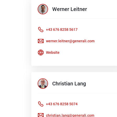
Werner
Leitner
+43 676 8258 5617
werner.leitner@generali.com
Website
Christian
Lang
+43 676 8258 5074
christian.lang@generali.com