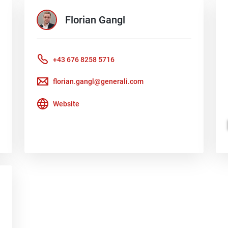
Florian
Gangl
+43 676 8258 5716
florian.gangl@generali.com
Website