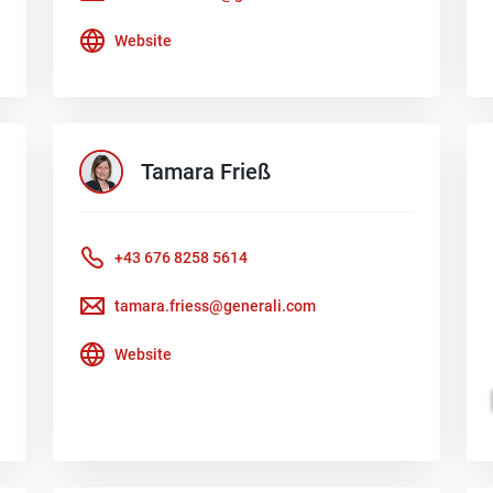
Website
Tamara
Frieß
+43 676 8258 5614
tamara.friess@generali.com
Website