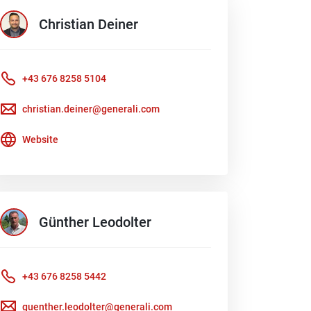
Christian
Deiner
+43 676 8258 5104
christian.deiner@generali.com
Website
Günther
Leodolter
+43 676 8258 5442
guenther.leodolter@generali.com