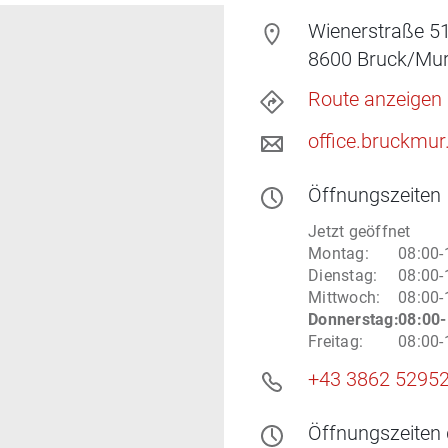
Wienerstraße 5
8600
Bruck/Mu
Route anzeigen
office.bruckmur
Öffnungszeiten
Jetzt geöffnet
Montag
:
08:00-
Dienstag
:
08:00-
Mittwoch
:
08:00-
Donnerstag
:
08:00-
Freitag
:
08:00-
+43 3862 5295
Öffnungszeiten