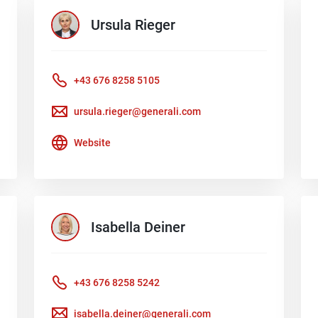
Ursula
Rieger
+43 676 8258 5105
ursula.rieger@generali.com
Website
Isabella
Deiner
+43 676 8258 5242
isabella.deiner@generali.com