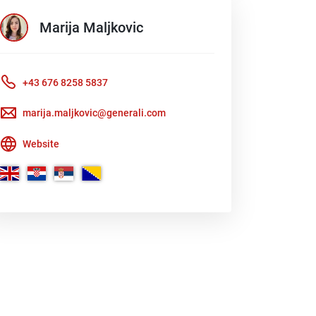
Marija
Maljkovic
+43 676 8258 5837
marija.maljkovic@generali.com
Website