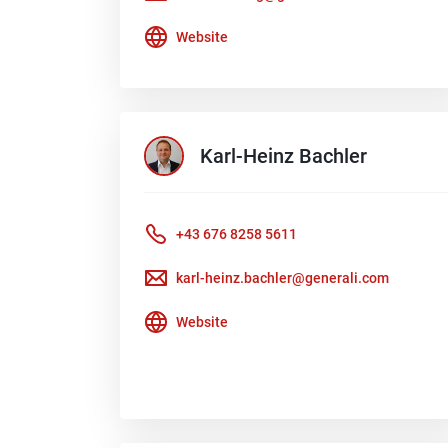
Website
Karl-Heinz
Bachler
+43 676 8258 5611
karl-heinz.bachler@generali.com
Website