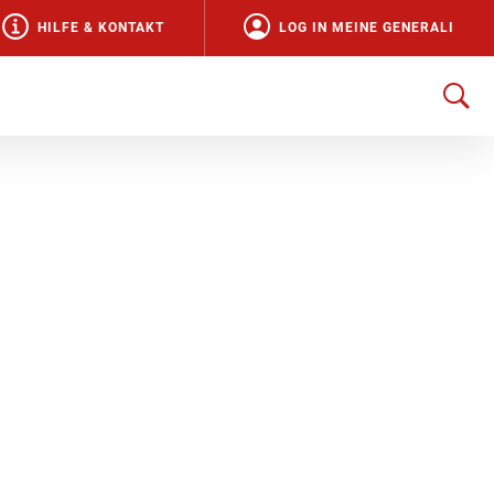
HILFE & KONTAKT
LOG IN MEINE GENERALI