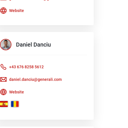
Website
Daniel
Danciu
+43 676 8258 5612
daniel.danciu@generali.com
Website