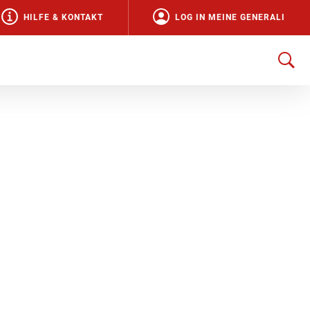
HILFE & KONTAKT
LOG IN MEINE GENERALI