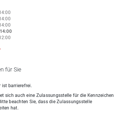
14:00
14:00
14:00
14:00
12:00
6
n für Sie
r
ist barrierefrei.
et sich auch eine Zulassungsstelle für
die
Kennzeichen
 Bitte beachten Sie, dass die Zulassungsstelle
iten hat.