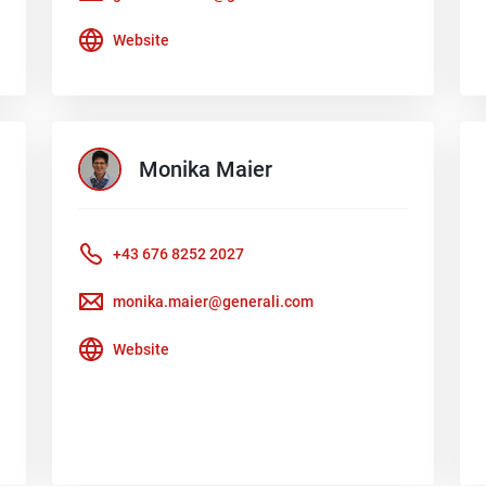
Website
Monika
Maier
+43 676 8252 2027
monika.maier@generali.com
Website