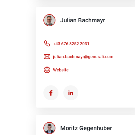
Julian
Bachmayr
+43 676 8252 2031
julian.bachmayr@generali.com
Website
Moritz
Gegenhuber