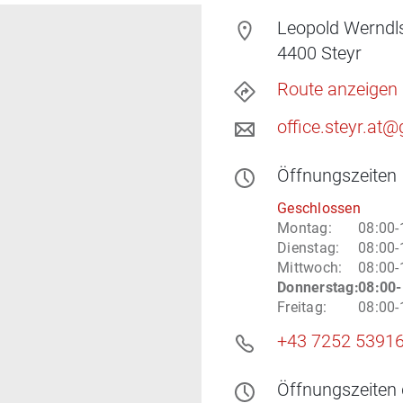
Leopold Werndl
4400
Steyr
Route anzeigen
office.steyr.at
Öffnungszeiten
Geschlossen
Montag
:
08:00-
Dienstag
:
08:00-
Mittwoch
:
08:00-
Donnerstag
:
08:00-
Freitag
:
08:00-
+43 7252 5391
Öffnungszeiten