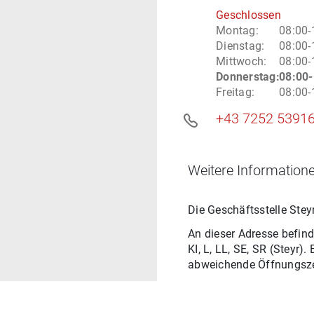
Geschlossen
Montag
:
08:00-
Dienstag
:
08:00-
Mittwoch
:
08:00-
Donnerstag
:
08:00-
Freitag
:
08:00-
+43 7252 5391
Weitere Informatione
Die Geschäftsstelle
Stey
An dieser Adresse befind
KI, L, LL, SE, SR
(
Steyr
).
abweichende Öffnungsze