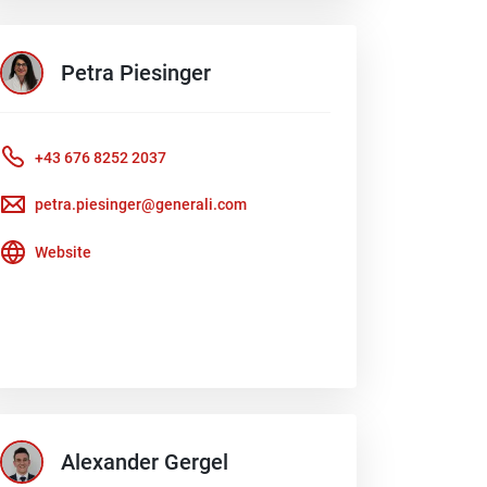
Petra
Piesinger
+43 676 8252 2037
petra.piesinger@generali.com
Website
Alexander
Gergel