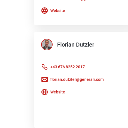
Website
Florian
Dutzler
+43 676 8252 2017
florian.dutzler@generali.com
Website