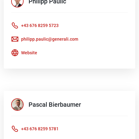
Philipp
Paulic
+43 676 8259 5723
philipp.paulic@generali.com
Website
Pascal
Bierbaumer
+43 676 8259 5781