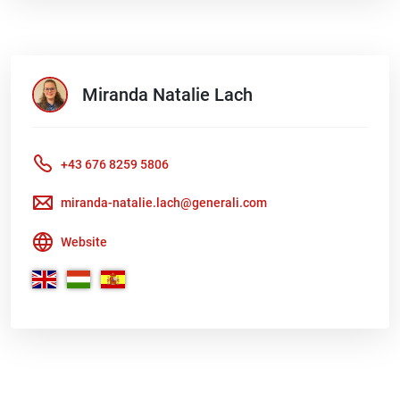
Miranda Natalie
Lach
+43 676 8259 5806
miranda-natalie.lach@generali.com
Website