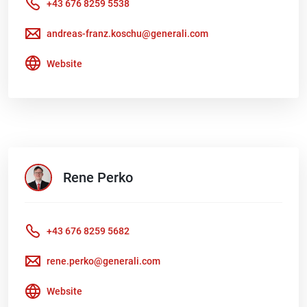
+43 676 8259 5538
andreas-franz.koschu@generali.com
Website
Rene
Perko
+43 676 8259 5682
rene.perko@generali.com
Website