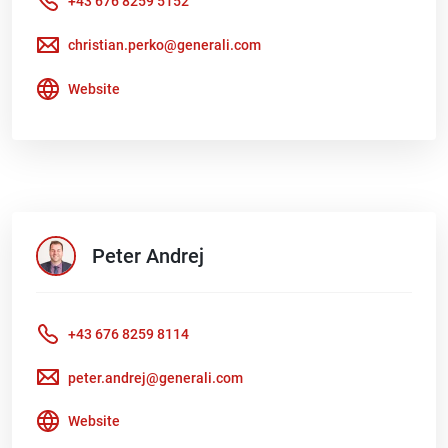
+43 676 8259 5152
christian.perko@generali.com
Website
Peter
Andrej
+43 676 8259 8114
peter.andrej@generali.com
Website