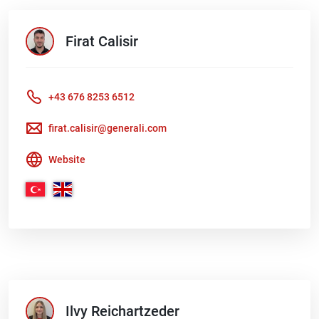
Firat
Calisir
+43 676 8253 6512
firat.calisir@generali.com
Website
Ilvy
Reichartzeder