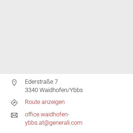
Ederstraße 7
3340
Waidhofen/Ybbs
Route anzeigen
office.waidhofen-
ybbs.at@generali.com