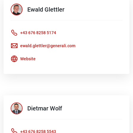
Ewald
Glettler
+43 676 8258 5174
ewald.glettler@generali.com
Website
Dietmar
Wolf
+43 676 8258 5543