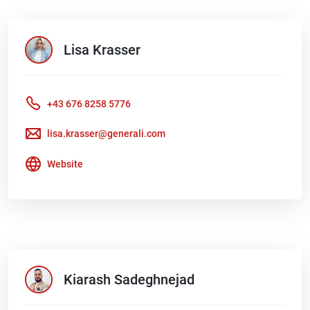
Lisa
Krasser
+43 676 8258 5776
lisa.krasser@generali.com
Website
Kiarash
Sadeghnejad