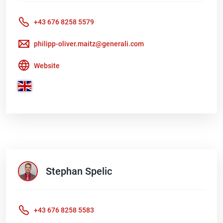
+43 676 8258 5579
philipp-oliver.maitz@generali.com
Website
Stephan
Spelic
+43 676 8258 5583