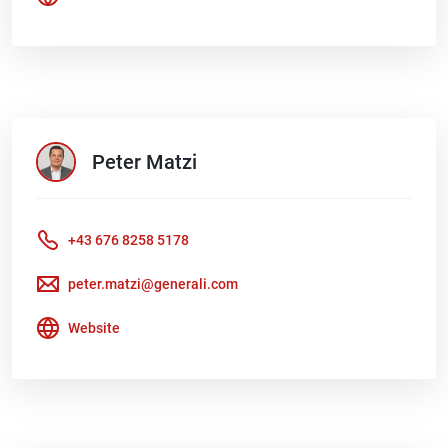
Peter
Matzi
+43 676 8258 5178
peter.matzi@generali.com
Website