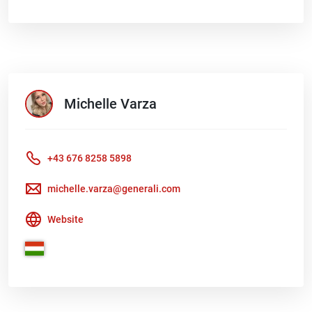
Michelle
Varza
+43 676 8258 5898
michelle.varza@generali.com
Website