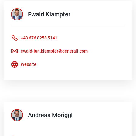
Ewald
Klampfer
+43 676 8258 5141
ewald-jun.klampfer@generali.com
Website
Andreas
Moriggl