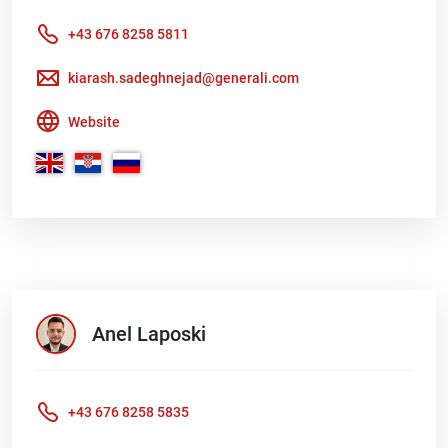
+43 676 8258 5811
kiarash.sadeghnejad@generali.com
Website
Anel
Laposki
+43 676 8258 5835