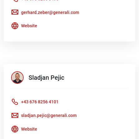
gerhard.zeber@generali.com
Website
Sladjan
Pejic
+43 676 8256 4101
sladjan.pejic@generali.com
Website