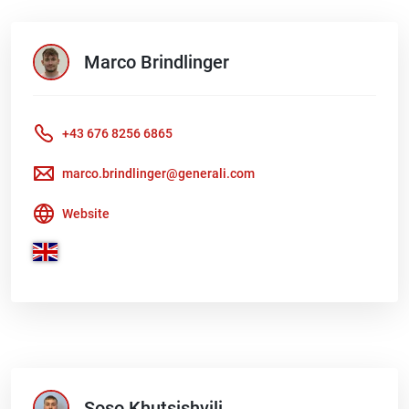
Marco
Brindlinger
+43 676 8256 6865
marco.brindlinger@generali.com
Website
Soso
Khutsishvili