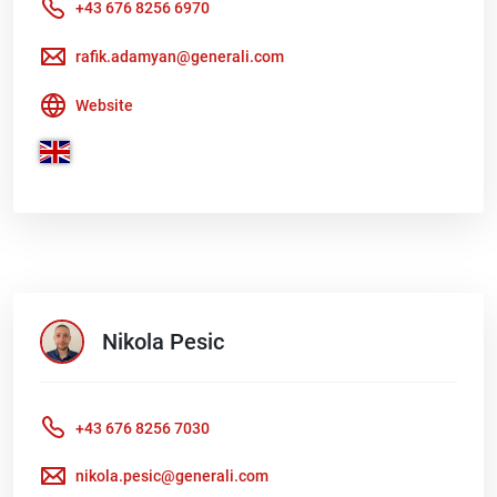
+43 676 8256 6970
rafik.adamyan@generali.com
Website
Nikola
Pesic
+43 676 8256 7030
nikola.pesic@generali.com