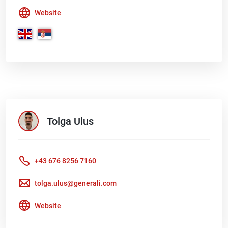
Website
Tolga
Ulus
+43 676 8256 7160
tolga.ulus@generali.com
Website