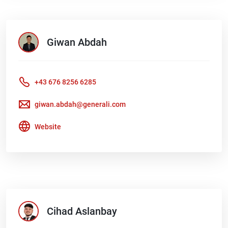
Giwan
Abdah
+43 676 8256 6285
giwan.abdah@generali.com
Website
Cihad
Aslanbay