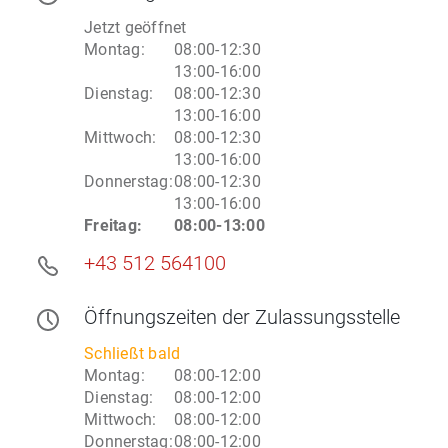
Jetzt geöffnet
Montag
:
08:00-12:30
13:00-16:00
Dienstag
:
08:00-12:30
13:00-16:00
Mittwoch
:
08:00-12:30
13:00-16:00
Donnerstag
:
08:00-12:30
13:00-16:00
Freitag
:
08:00-13:00
+43 512 564100
Öffnungszeiten
der Zulassungsstelle
Schließt bald
Montag
:
08:00-12:00
Dienstag
:
08:00-12:00
Mittwoch
:
08:00-12:00
Donnerstag
:
08:00-12:00