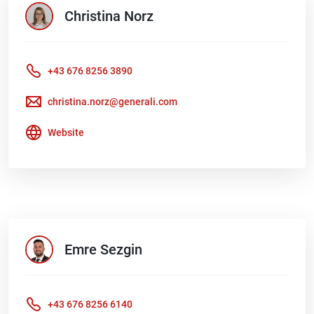
Christina
Norz
+43 676 8256 3890
christina.norz@generali.com
Website
Emre
Sezgin
+43 676 8256 6140