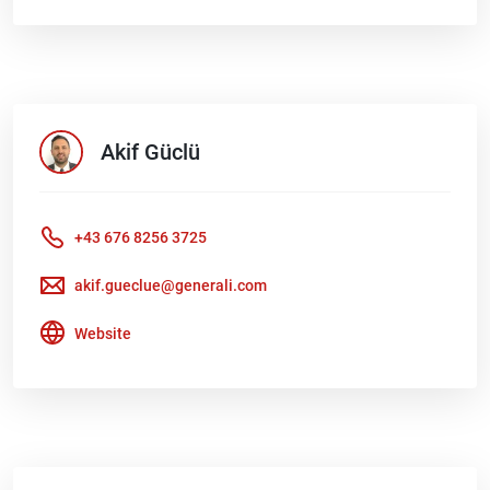
Akif
Güclü
+43 676 8256 3725
akif.gueclue@generali.com
Website