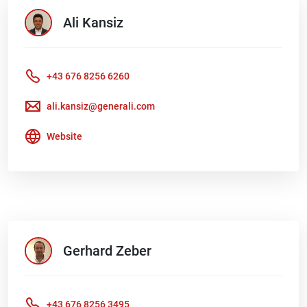
Ali
Kansiz
+43 676 8256 6260
ali.kansiz@generali.com
Website
Gerhard
Zeber
+43 676 8256 3495