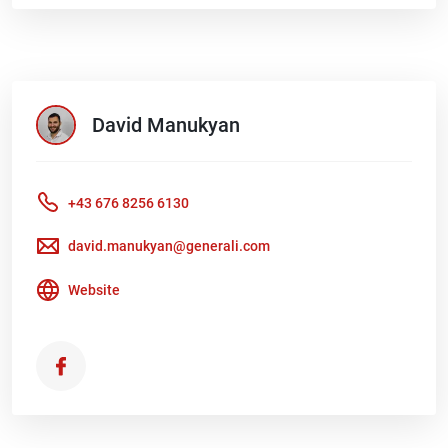
David
Manukyan
+43 676 8256 6130
david.manukyan@generali.com
Website