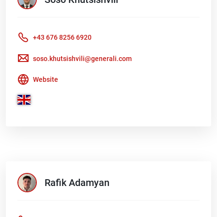
+43 676 8256 6920
soso.khutsishvili@generali.com
Website
Rafik
Adamyan