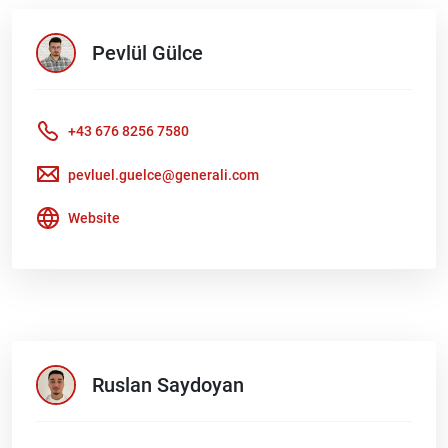
Pevlül
Gülce
+43 676 8256 7580
pevluel.guelce@generali.com
Website
Ruslan
Saydoyan