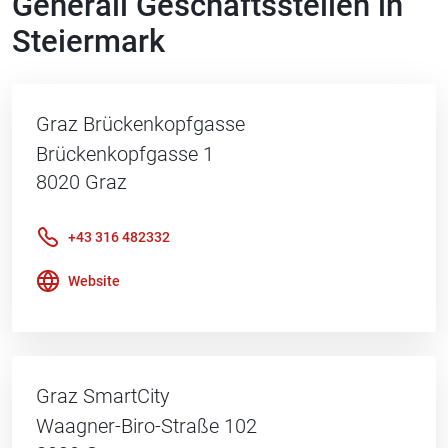
Generali Geschäftsstellen in
Steiermark
Graz Brückenkopfgasse
Brückenkopfgasse 1
8020
Graz
+43 316 482332
Website
Graz SmartCity
Waagner-Biro-Straße 102