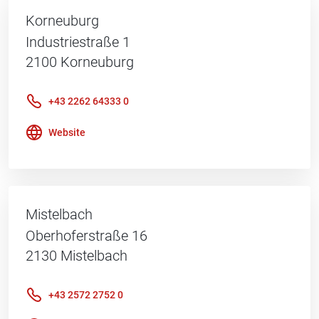
Korneuburg
Industriestraße 1
2100
Korneuburg
+43 2262 64333 0
Website
Mistelbach
Oberhoferstraße 16
2130
Mistelbach
+43 2572 2752 0