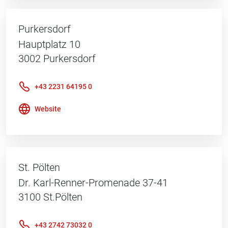
Purkersdorf
Hauptplatz 10
3002
Purkersdorf
+43 2231 64195 0
Website
St. Pölten
Dr. Karl-Renner-Promenade 37-41
3100
St.Pölten
+43 2742 73032 0