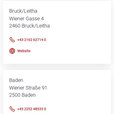
Bruck/Leitha
Wiener Gasse 4
2460
Bruck/Leitha
+43 2162 62714 0
Website
Baden
Wiener Straße 91
2500
Baden
+43 2252 48533 0