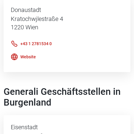
Donaustadt
Kratochwjlestraße 4
1220
Wien
+43 1 2781534 0
Website
Generali Geschäftsstellen in
Burgenland
Eisenstadt