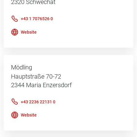
2320
Schwechat
+43 1 7076526 0
Website
Mödling
Hauptstraße 70-72
2344
Maria Enzersdorf
+43 2236 22131 0
Website