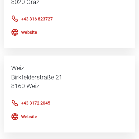
8020
Graz
+43 316 823727
Website
Weiz
Birkfelderstraße 21
8160
Weiz
+43 3172 2045
Website