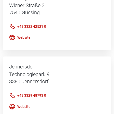
Wiener Straße 31
7540
Güssing
+43 3322 42521 0
Website
Jennersdorf
Technologiepark 9
8380
Jennersdorf
+43 3329 48793 0
Website