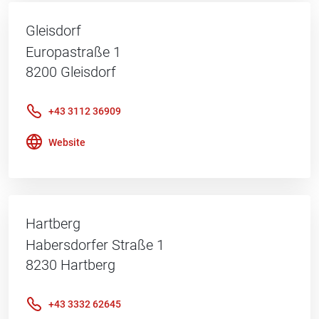
Gleisdorf
Europastraße 1
8200
Gleisdorf
+43 3112 36909
Website
Hartberg
Habersdorfer Straße 1
8230
Hartberg
+43 3332 62645