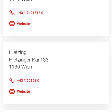
+43 1 7491518 0
Website
Hietzing
Hietzinger Kai 133
1130
Wien
+43 1 60158 0
Website