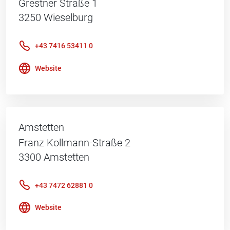
Grestner Straße 1
3250
Wieselburg
+43 7416 53411 0
Website
Amstetten
Franz Kollmann-Straße 2
3300
Amstetten
+43 7472 62881 0
Website