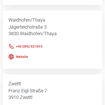
Waidhofen/Thaya
Jägerteichstraße 3
3830
Waidhofen/Thaya
+43 2842 52134 0
Website
Zwettl
Franz Eigl-Straße 7
3910
Zwettl