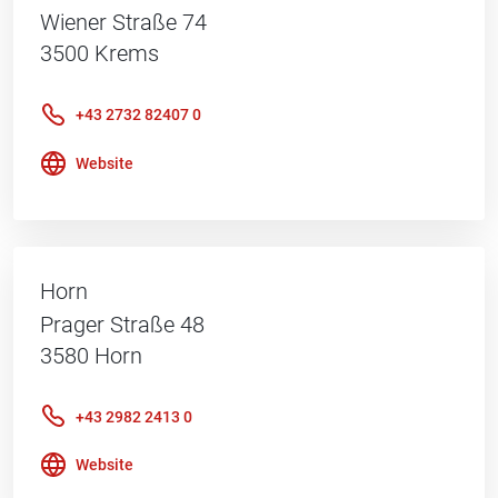
Wiener Straße 74
3500
Krems
+43 2732 82407 0
Website
Horn
Prager Straße 48
3580
Horn
+43 2982 2413 0
Website