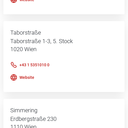
Taborstraße
Taborstraße 1-3, 5. Stock
1020
Wien
+43 1 5351010 0
Website
Simmering
Erdbergstraße 230
1110
Wien