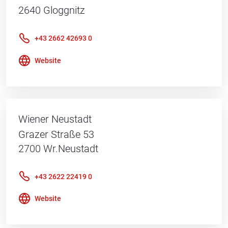
2640
Gloggnitz
+43 2662 42693 0
Website
Wiener Neustadt
Grazer Straße 53
2700
Wr.Neustadt
+43 2622 22419 0
Website