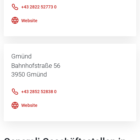
+43 2822 52773 0
Website
Gmünd
Bahnhofstraße 56
3950
Gmünd
+43 2852 52838 0
Website