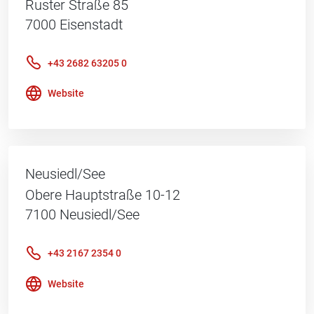
Ruster Straße 85
7000
Eisenstadt
+43 2682 63205 0
Website
Neusiedl/See
Obere Hauptstraße 10-12
7100
Neusiedl/See
+43 2167 2354 0
Website