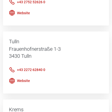
+43 2752 52626 0
Website
Tulln
Frauenhofnerstraße 1-3
3430
Tulln
+43 2272 62840 0
Website
Krems