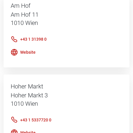
Am Hof
Am Hof 11
1010
Wien
+43 1 31398 0
Website
Hoher Markt
Hoher Markt 3
1010
Wien
+43 1 5337720 0
Website